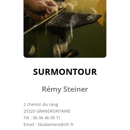
SURMONTOUR
Rémy Steiner
2 chemin du rang
25320 GRANDFONTAINE
Tél : 06 06 46 09 71
Email : falubamare@sfr.fr