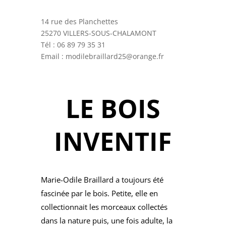
14 rue des Planchettes
25270 VILLERS-SOUS-CHALAMONT
Tél : 06 89 79 35 31
Email : modilebraillard25@orange.fr
LE BOIS
INVENTIF
Marie-Odile Braillard a toujours été
fascinée par le bois. Petite, elle en
collectionnait les morceaux collectés
dans la nature puis, une fois adulte, la