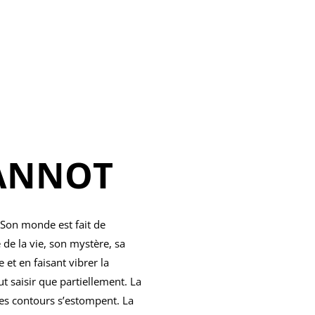
EANNOT
 Son monde est fait de
e de la vie, son mystère, sa
et en faisant vibrer la
 saisir que partiellement. La
 les contours s’estompent. La