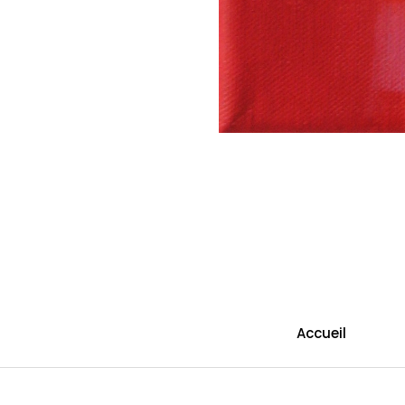
Accueil