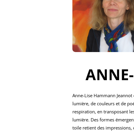
ANNE-
Anne-Lise Hammann Jeannot est
lumière, de couleurs et de poés
respiration, en transposant le
lumière. Des formes émergent 
toile retient des impressions,