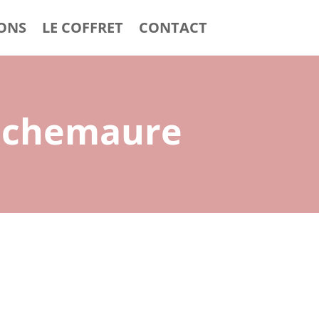
IONS
LE COFFRET
CONTACT
Rochemaure